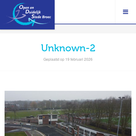
Unknown-2
Geplaatst op 19 februari 2026