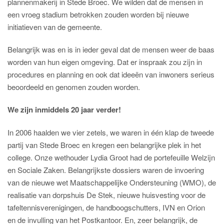
plannenmakerij in Stede Broec. We wilden dat de mensen in
een vroeg stadium betrokken zouden worden bij nieuwe
initiatieven van de gemeente.
Belangrijk was en is in ieder geval dat de mensen weer de baas
worden van hun eigen omgeving. Dat er inspraak zou zijn in
procedures en planning en ook dat ideeën van inwoners serieus
beoordeeld en genomen zouden worden.
We zijn inmiddels 20 jaar verder!
In 2006 haalden we vier zetels, we waren in één klap de tweede
partij van Stede Broec en kregen een belangrijke plek in het
college. Onze wethouder Lydia Groot had de portefeuille Welzijn
en Sociale Zaken. Belangrijkste dossiers waren de invoering
van de nieuwe wet Maatschappelijke Ondersteuning (WMO), de
realisatie van dorpshuis De Stek, nieuwe huisvesting voor de
tafeltennisverenigingen, de handboogschutters, IVN en Orion
en de invulling van het Postkantoor. En, zeer belangrijk, de