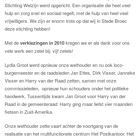
Stichting Welzijn werd opgericht. Een organisatie die heel veel
hulp en zorg snel en sociaal regelt, met de hulp van heel veel
vrijwilligers. We zijn er enorm trots op dat wij in Stede Broec
deze stichting hebben!
Met de
verkiezingen in 2010
kregen we er als dank voor ons
vele werk een zetel bij: vijf zetels!
Lydia Groot werd opnieuw onze wethouder en nu ook loco-
burgemeester en de raadsleden Jan Ettes, Dirk Visser, Janneke
Visser en Harry van der Raad zetten, samen met onze
commissieleden,
opnieuw hun schouders onder het politieke
handwerk. Tussentijds kwam Jan Groot voor Harry van der
Raad in de gemeenteraad: Harry ging maar liefst vier maanden
fietsen in Zuid-Amerika.
Onze wethouder zette vaart achter de voortgang van de
realisatie van het multifunctionele centrum Het Postkantoor. Het