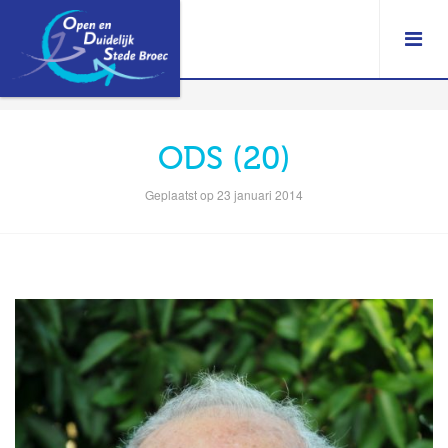
ODS (20)
Geplaatst op 23 januari 2014