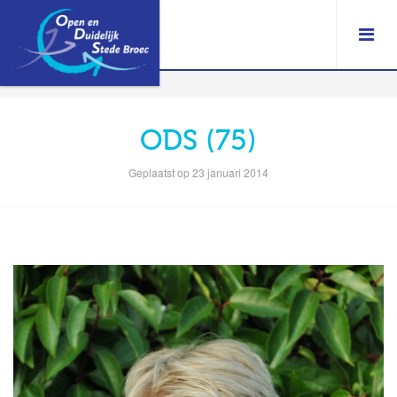
ODS (75)
Geplaatst op 23 januari 2014