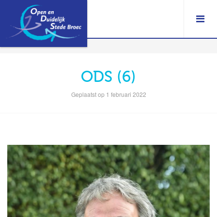
ODS (6)
Geplaatst op 1 februari 2022