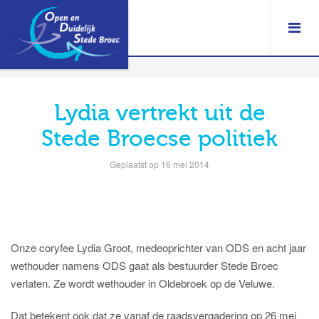
Lydia vertrekt uit de
Stede Broecse politiek
Geplaatst op 16 mei 2014
Onze coryfee Lydia Groot, medeoprichter van ODS en acht jaar
wethouder namens ODS gaat als bestuurder Stede Broec
verlaten. Ze wordt wethouder in Oldebroek op de Veluwe.
Dat betekent ook dat ze vanaf de raadsvergadering op 26 mei