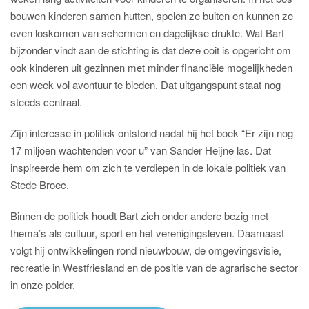
bouwen kinderen samen hutten, spelen ze buiten en kunnen ze
even loskomen van schermen en dagelijkse drukte. Wat Bart
bijzonder vindt aan de stichting is dat deze ooit is opgericht om
ook kinderen uit gezinnen met minder financiële mogelijkheden
een week vol avontuur te bieden. Dat uitgangspunt staat nog
steeds centraal.
Zijn interesse in politiek ontstond nadat hij het boek “Er zijn nog
17 miljoen wachtenden voor u” van Sander Heijne las. Dat
inspireerde hem om zich te verdiepen in de lokale politiek van
Stede Broec.
Binnen de politiek houdt Bart zich onder andere bezig met
thema’s als cultuur, sport en het verenigingsleven. Daarnaast
volgt hij ontwikkelingen rond nieuwbouw, de omgevingsvisie,
recreatie in Westfriesland en de positie van de agrarische sector
in onze polder.