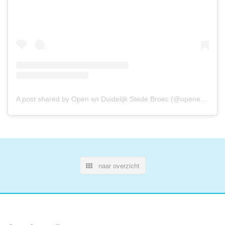
A post shared by Open en Duidelijk Stede Broec (@openenduidelijkstedebroec)
naar overzicht