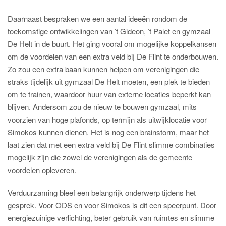
Daarnaast bespraken we een aantal ideeën rondom de
toekomstige ontwikkelingen van ’t Gideon, ’t Palet en gymzaal
De Helt in de buurt. Het ging vooral om mogelijke koppelkansen
om de voordelen van een extra veld bij De Flint te onderbouwen.
Zo zou een extra baan kunnen helpen om verenigingen die
straks tijdelijk uit gymzaal De Helt moeten, een plek te bieden
om te trainen, waardoor huur van externe locaties beperkt kan
blijven. Andersom zou de nieuw te bouwen gymzaal, mits
voorzien van hoge plafonds, op termijn als uitwijklocatie voor
Simokos kunnen dienen. Het is nog een brainstorm, maar het
laat zien dat met een extra veld bij De Flint slimme combinaties
mogelijk zijn die zowel de verenigingen als de gemeente
voordelen opleveren.
Verduurzaming bleef een belangrijk onderwerp tijdens het
gesprek. Voor ODS en voor Simokos is dit een speerpunt. Door
energiezuinige verlichting, beter gebruik van ruimtes en slimme