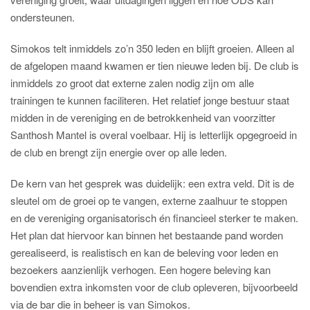
ondersteunen.
Simokos telt inmiddels zo’n 350 leden en blijft groeien. Alleen al
de afgelopen maand kwamen er tien nieuwe leden bij. De club is
inmiddels zo groot dat externe zalen nodig zijn om alle
trainingen te kunnen faciliteren. Het relatief jonge bestuur staat
midden in de vereniging en de betrokkenheid van voorzitter
Santhosh Mantel is overal voelbaar. Hij is letterlijk opgegroeid in
de club en brengt zijn energie over op alle leden.
De kern van het gesprek was duidelijk: een extra veld. Dit is de
sleutel om de groei op te vangen, externe zaalhuur te stoppen
en de vereniging organisatorisch én financieel sterker te maken.
Het plan dat hiervoor kan binnen het bestaande pand worden
gerealiseerd, is realistisch en kan de beleving voor leden en
bezoekers aanzienlijk verhogen. Een hogere beleving kan
bovendien extra inkomsten voor de club opleveren, bijvoorbeeld
via de bar die in beheer is van Simokos.