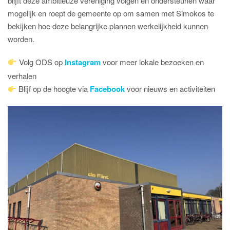
blijft deze ambitieuze vereniging volgen en ondersteunen waar
mogelijk en roept de gemeente op om samen met Simokos te
bekijken hoe deze belangrijke plannen werkelijkheid kunnen
worden.
Volg ODS op
Instagram
voor meer lokale bezoeken en
verhalen
Blijf op de hoogte via
Facebook
voor nieuws en activiteiten