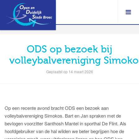
ODS op bezoek bij
volleybalvereniging Simoko
Geplaatst op 14 maart 2026
Op een recente avond bracht ODS een bezoek aan
volleybalvereniging Simokos. Bart en Jan spraken met de
bevlogen voorzitter Santhosh Mantel in sporthal De Flint. Als
hoofdgebruiker van de hal wilden we beter begrijpen hoe de
vereniging groeit, waar uitdagingen liggen en hoe ODS kan