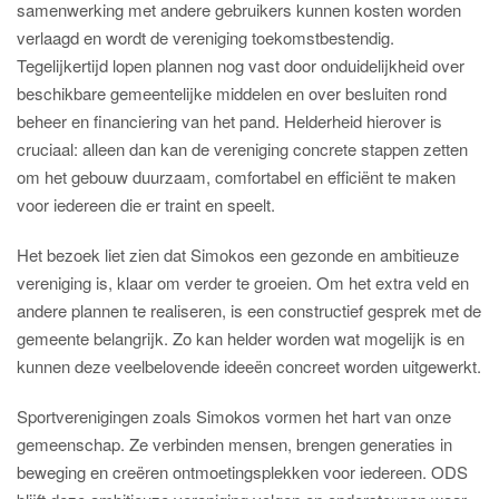
samenwerking met andere gebruikers kunnen kosten worden
verlaagd en wordt de vereniging toekomstbestendig.
Tegelijkertijd lopen plannen nog vast door onduidelijkheid over
beschikbare gemeentelijke middelen en over besluiten rond
beheer en financiering van het pand. Helderheid hierover is
cruciaal: alleen dan kan de vereniging concrete stappen zetten
om het gebouw duurzaam, comfortabel en efficiënt te maken
voor iedereen die er traint en speelt.
Het bezoek liet zien dat Simokos een gezonde en ambitieuze
vereniging is, klaar om verder te groeien. Om het extra veld en
andere plannen te realiseren, is een constructief gesprek met de
gemeente belangrijk. Zo kan helder worden wat mogelijk is en
kunnen deze veelbelovende ideeën concreet worden uitgewerkt.
Sportverenigingen zoals Simokos vormen het hart van onze
gemeenschap. Ze verbinden mensen, brengen generaties in
beweging en creëren ontmoetingsplekken voor iedereen. ODS