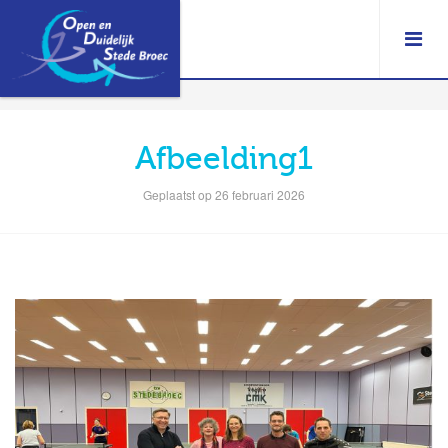
Afbeelding1
Geplaatst op 26 februari 2026