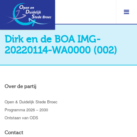
Dirk en de BOA IMG-
20220114-WA0000 (002)
Over de partij
Open & Duidelijk Stede Broec
Programma 2026 – 2030
Ontstaan van ODS
Contact