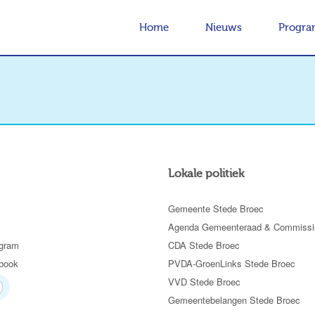
Home
Nieuws
Progr
Lokale politiek
Gemeente Stede Broec
Agenda Gemeenteraad & Commissi
gram
CDA Stede Broec
book
PVDA-GroenLinks Stede Broec
VVD Stede Broec
Gemeentebelangen Stede Broec