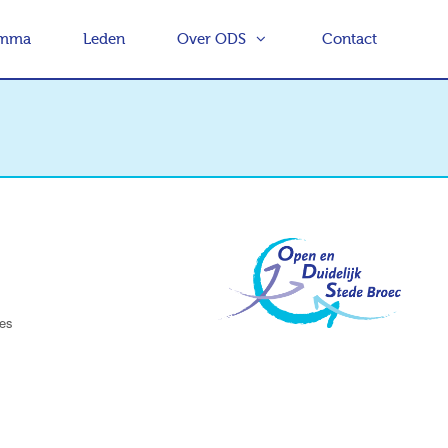
amma
Leden
Over ODS
Contact
es