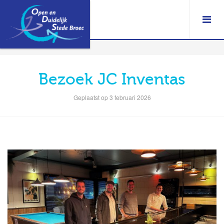
Bezoek JC Inventas
Geplaatst op 3 februari 2026