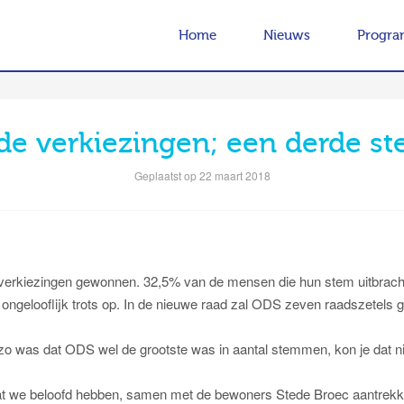
Home
Nieuws
Progr
de verkiezingen; een derde s
Geplaatst op 22 maart 2018
verkiezingen gewonnen. 32,5% van de mensen die hun stem uitbrach
 ongelooflijk trots op. In de nieuwe raad zal ODS zeven raadszetels 
 zo was dat ODS wel de grootste was in aantal stemmen, kon je dat ni
.
we beloofd hebben, samen met de bewoners Stede Broec aantrekke