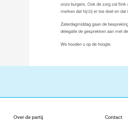
onze burgers. Ook de zorg zal flink 
merken dat hij/zij er toe doet en d
Zaterdagmiddag gaan de besprekinge
delegatie de gesprekken aan met de 
We houden u op de hoogte.
Over de partij
Contact