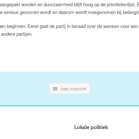
aangepakt worden en duurzaamheid blijft hoog op de prioriteitenlijst
at ie serieus genomen wordt en daarom wordt meegenomen bij belangrij
n beginnen. Eerst gaat de partij in beraad over de wensen voor een 
andere partijen.
naar overzicht
Lokale politiek