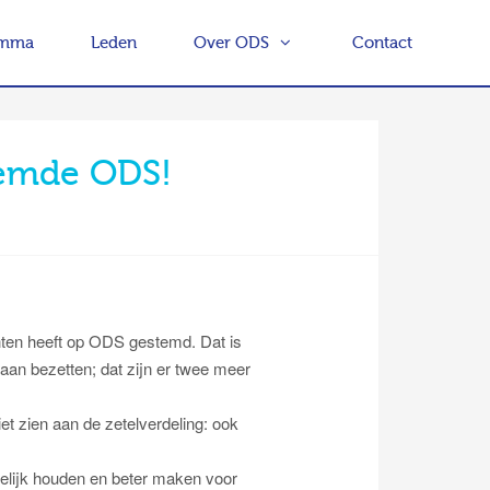
amma
Leden
Over ODS
Contact
temde ODS!
ten heeft op ODS gestemd. Dat is
gaan bezetten; dat zijn er twee meer
et zien aan de zetelverdeling: ook
lijk houden en beter maken voor