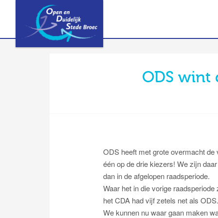
ODS wint 
ODS heeft met grote overmacht de 
één op de drie kiezers! We zijn daar
dan in de afgelopen raadsperiode.
Waar het in die vorige raadsperiode
het CDA had vijf zetels net als ODS
We kunnen nu waar gaan maken wat 