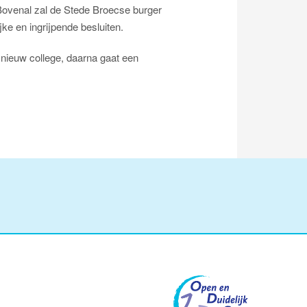
. Bovenal zal de Stede Broecse burger
ke en ingrijpende besluiten.
nieuw college, daarna gaat een