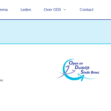
amma
Leden
Over ODS
Contact
es