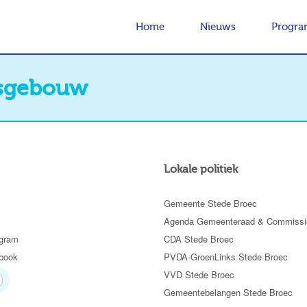
Home
Nieuws
Progr
gsgebouw
Lokale politiek
Gemeente Stede Broec
Agenda Gemeenteraad & Commissi
gram
CDA Stede Broec
book
PVDA-GroenLinks Stede Broec
VVD Stede Broec
Gemeentebelangen Stede Broec