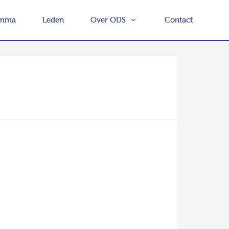
amma
Leden
Over ODS
Contact