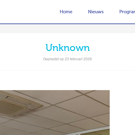
Home
Nieuws
Progr
Unknown
Geplaatst op 23 februari 2026